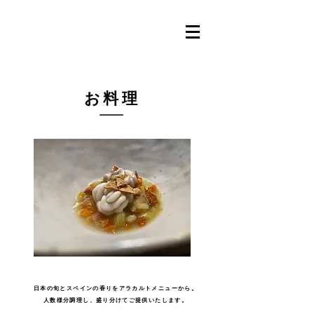
​お料理
日本の旬とスペインの香りをアラカルトメニューから​。
人数様分調理し、盛り分けてご提供いたします。